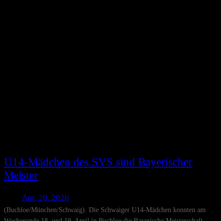
U14-Mädchen des SVS sind Bayerischer
Meister
Apr. 20, 2026
(Buchloe/München/Schwaig). Die Schwaiger U14-Mädchen konnten am
Wochenende 18. und 19. April in Buchloe die Bayerische Meisterschaft