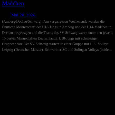
Mädchen
Mai 20, 2026
(Amberg/Dachau/Schwaig). Am vergangenen Wochenende wurden die
Deutsche Meisterschaft der U18-Jungs in Amberg und der U14-Mädchen in
Dachau ausgetragen und die Teams des SV Schwaig waren unter den jeweils
16 besten Mannschaften Deutschlands. U18-Jungs mit schwieriger
Gruppenphase Der SV Schwaig startete in einer Gruppe mit L.E. Volleys
Leipzig (Deutscher Meister), Schweriner SC und Solingen Volleys (beide…