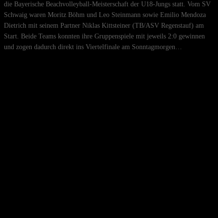
die Bayerische Beachvolleyball-Meisterschaft der U18-Jungs statt. Vom SV
Schwaig waren Moritz Böhm und Leo Steinmann sowie Emilio Mendoza
Dietrich mit seinem Partner Niklas Kittsteiner (TB/ASV Regenstauf) am
Start. Beide Teams konnten ihre Gruppenspiele mit jeweils 2:0 gewinnen
und zogen dadurch direkt ins Viertelfinale am Sonntagmorgen…