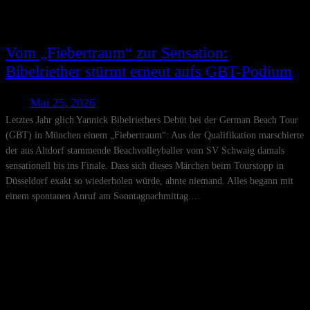
Vom „Fiebertraum“ zur Sensation:
Bibelriether stürmt erneut aufs GBT-Podium
Mai 25, 2026
Letztes Jahr glich Yannick Bibelriethers Debüt bei der German Beach Tour
(GBT) in München einem „Fiebertraum“: Aus der Qualifikation marschierte
der aus Altdorf stammende Beachvolleyballer vom SV Schwaig damals
sensationell bis ins Finale. Dass sich dieses Märchen beim Tourstopp in
Düsseldorf exakt so wiederholen würde, ahnte niemand. Alles begann mit
einem spontanen Anruf am Sonntagnachmittag.…