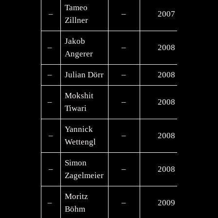
Tameo
–
–
2007
–
Zillner
Jakob
–
–
2008
–
Angerer
–
Julian Dörr
–
2008
–
Mokshit
–
–
2008
–
Tiwari
Yannick
–
–
2008
–
Wettengl
Simon
–
–
2008
–
Zagelmeier
Moritz
–
–
2009
–
Böhm