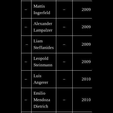
Mattis
–
–
2009
–
Ingerfeld
Alexander
–
–
2009
–
Lampalzer
Liam
–
–
2009
–
Steffanides
Leopold
–
–
2009
–
Steinmann
Luis
–
–
2010
–
Angerer
Emilio
–
Mendoza
–
2010
–
Dietrich