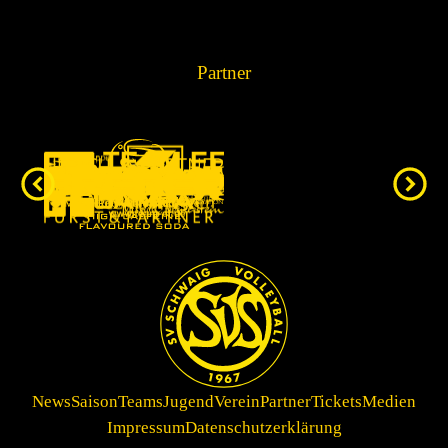
Partner
News
Saison
Teams
Jugend
Verein
Partner
Tickets
Medien
Impressum
Datenschutzerklärung