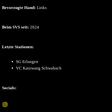
Bevorzugte Hand:
Links
Beim SVS seit:
2024
Letzte Stationen:
SG Erlangen
VC Katzwang Schwabach
Socials:
Instagram