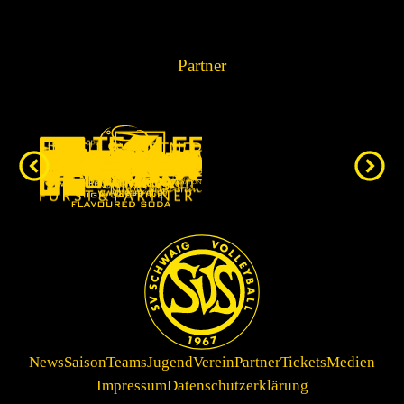
Partner
News
Saison
Teams
Jugend
Verein
Partner
Tickets
Medien
Impressum
Datenschutzerklärung