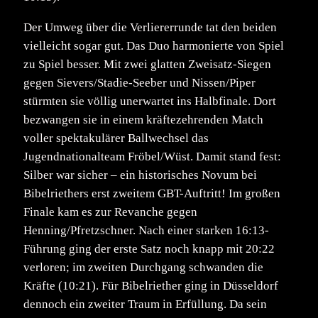
Der Umweg über die Verliererrunde tat den beiden
vielleicht sogar gut. Das Duo harmonierte von Spiel
zu Spiel besser. Mit zwei glatten Zweisatz-Siegen
gegen Sievers/Stadie-Seeber und Nissen/Piper
stürmten sie völlig unerwartet ins Halbfinale. Dort
bezwangen sie in einem kräftezehrenden Match
voller spektakulärer Ballwechsel das
Jugendnationalteam Fröbel/Wüst. Damit stand fest:
Silber war sicher – ein historisches Novum bei
Bibelriethers erst zweitem GBT-Auftritt! Im großen
Finale kam es zur Revanche gegen
Henning/Pfretzschner. Nach einer starken 16:13-
Führung ging der erste Satz noch knapp mit 20:22
verloren; im zweiten Durchgang schwanden die
Kräfte (10:21). Für Bibelriether ging in Düsseldorf
dennoch ein zweiter Traum in Erfüllung. Da sein