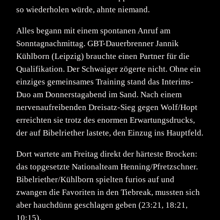
so wiederholen würde, ahnte niemand.
Alles begann mit einem spontanen Anruf am
Sonntagnachmittag. GBT-Dauerbrenner Jannik
Kühlborn (Leipzig) brauchte einen Partner für die
Qualifikation. Der Schwaiger zögerte nicht. Ohne ein
einziges gemeinsames Training stand das Interims-
Duo am Donnerstagabend im Sand. Nach einem
nervenaufreibenden Dreisatz-Sieg gegen Wolf/Hopt
erreichten sie trotz des enormen Erwartungsdrucks,
der auf Bibelriether lastete, den Einzug ins Hauptfeld.
Dort wartete am Freitag direkt der härteste Brocken:
das topgesetzte Nationalteam Henning/Pfretzschner.
Bibelriether/Kühlborn spielten furios auf und
zwangen die Favoriten in den Tiebreak, mussten sich
aber hauchdünn geschlagen geben (23:21, 18:21,
10:15).